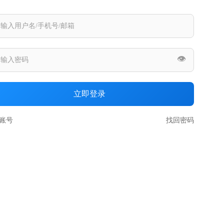
👁️
立即登录
账号
找回密码