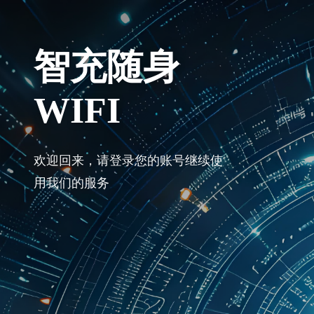
智充随身
WIFI
欢迎回来，请登录您的账号继续使
用我们的服务